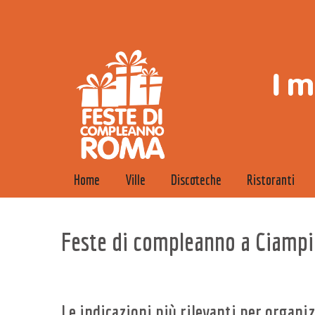
Home
Ville
Discoteche
Ristoranti
Feste di compleanno a Ciamp
Le indicazioni più rilevanti per organi