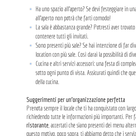
Ha uno spazio all’aperto? Se devi festeggiare in una
all’aperto non potrà che farti comodo!
La sala è abbastanza grande? Potresti aver trovato u
contenere tutti gli invitati.
Sono presenti più sale? Se hai intenzione di far div
location con più sale. Così darai la possibilità di di
Cucina e altri servizi accessori: una festa di compl
sotto ogni punto di vista. Assicurati quindi che que
della cucina.
Suggerimenti per un’organizzazione perfetta
Prenota sempre il locale che ti ha conquistato con largo 
richiedendo tutte le informazioni più importanti. Per fa
ristorante
, accertati che siano presenti dei menu altern
questo motivo, poco sopra, ti abbiamo detto che i servizi