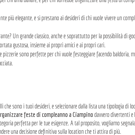
nte più elegante, e si prestano ai desideri di chi vuole vivere un com
nte? Un grande classico, anche e soprattutto per la possibilità di go
ortata gustosa, insieme ai propri amici e ai propri cari.
le pizzerie sono perfette per chi vuole festeggiare facendo baldoria, 
cciata.
i che sono i tuoi desideri, e selezionare dalla lista una tipologia di lo
rganizzare feste di compleanno a Ciampino
davvero divertenti e
tegoria perfetta per le tue esigenze. A tal proposito, vogliamo segnala
dere una decisione definitiva sulla location che ti attira di più.