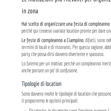
in zona
Hai scelto di organizzare una festa di compleanno
perché qui troverai svariate location pronte per dare una 
Le feste di compleanno a Ciampino
, difatti, sono n
termini di locali e di ristoranti. Per questa ragione, a
party che possa dirsi davvero divertente e spassoso.
Lo faremo per un motivo: perché un compleanno merita 
anche portare un po’ di confusione.
Tipologie di location
Sono davvero molte le tipologie di location che posson
ti proporremo le opzioni principali:
Discoteche: le discoteche sono l’opzione numero 1 