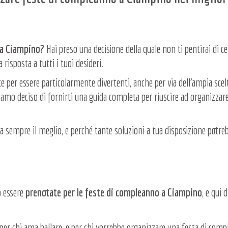
 a Ciampino?
Hai preso una decisione della quale non ti pentirai di ce
risposta a tutti i tuoi desideri.
ote per essere particolarmente divertenti, anche per via dell’ampia scel
bbiamo deciso di fornirti una guida completa per riuscire ad organizzar
sempre il meglio, e perché tante soluzioni a tua disposizione potre
o essere
prenotate per le feste di compleanno a Ciampino
, e qui 
per chi ama ballare, e per chi vorrebbe organizzare una festa di com