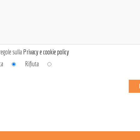
regole sulla
Privacy e cookie policy
ta
Rifiuta