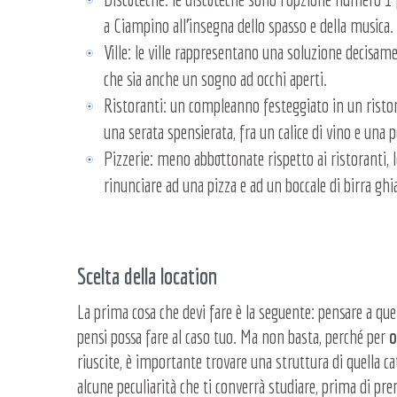
a Ciampino all’insegna dello spasso e della musica.
Ville: le ville rappresentano una soluzione decisame
che sia anche un sogno ad occhi aperti.
Ristoranti: un compleanno festeggiato in un ristora
una serata spensierata, fra un calice di vino e una p
Pizzerie: meno abbottonate rispetto ai ristoranti, 
rinunciare ad una pizza e ad un boccale di birra ghia
Scelta della location
La prima cosa che devi fare è la seguente: pensare a quell
pensi possa fare al caso tuo. Ma non basta, perché per
o
riuscite, è importante trovare una struttura di quella ca
alcune peculiarità che ti converrà studiare, prima di pren