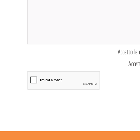
Accetto le 
Accet